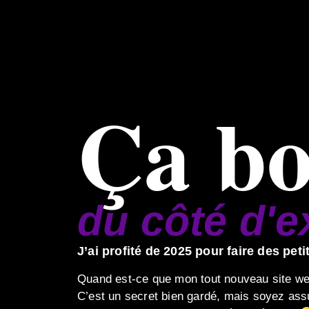
Ça b
du côté d'
J’ai profité de 2025 pour faire des pet
Quand est-ce que mon tout nouveau site we
C’est un secret bien gardé, mais soyez assu