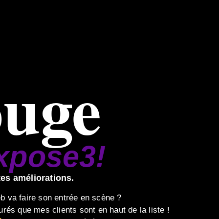
ouge
expose3!
ites améliorations.
b va faire son entrée en scène ?
rés que mes clients sont en haut de la liste !