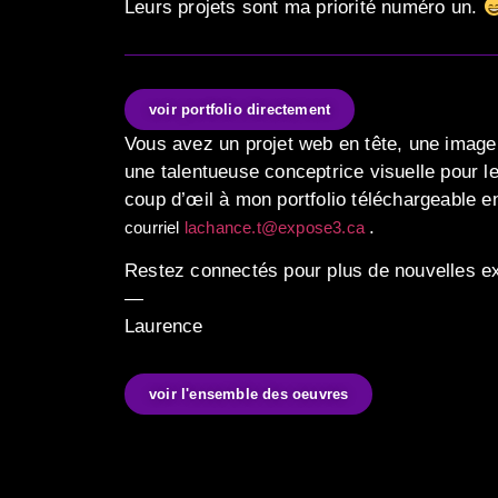
Leurs projets sont ma priorité numéro un.
voir portfolio directement
Vous avez un projet web en tête, une image
une talentueuse conceptrice visuelle pour le
coup d’œil à mon portfolio téléchargeable 
.
courriel
lachance.t@expose3.ca
Restez connectés pour plus de nouvelles ex
—
Laurence
voir l'ensemble des oeuvres