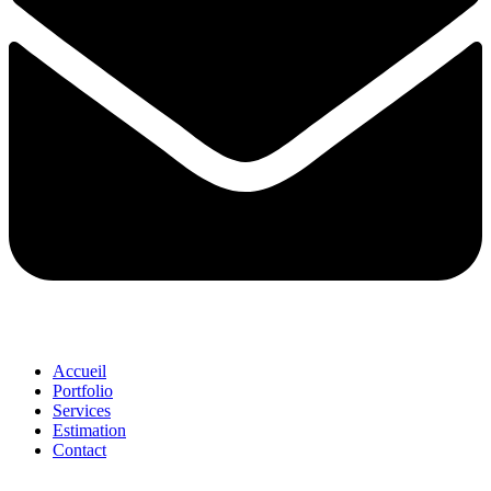
Accueil
Portfolio
Services
Estimation
Contact